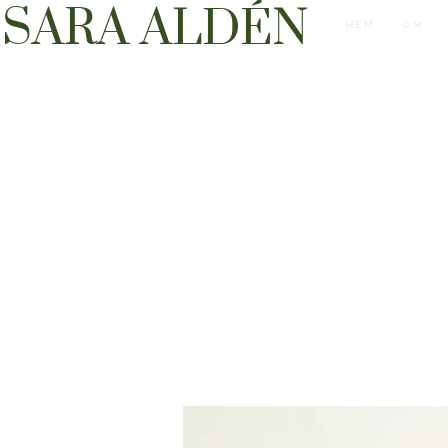
SARA ALDÉN
HEM
OM