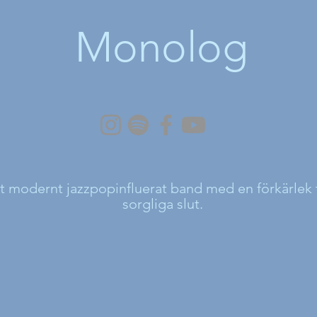
Monolog
 modernt jazzpopinfluerat band med en förkärlek ti
sorgliga slut.