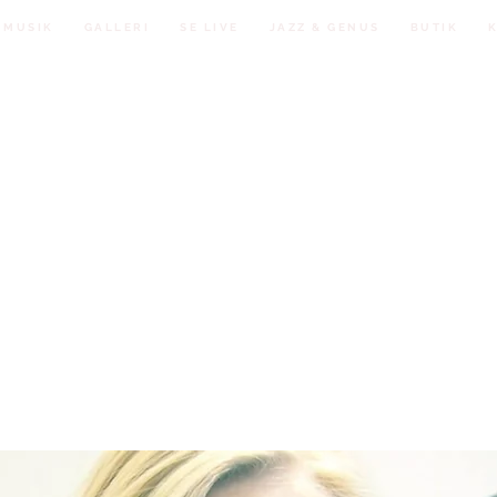
MUSIK
GALLERI
SE LIVE
JAZZ & GENUS
BUTIK